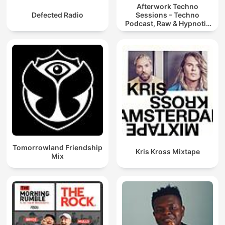
Afterwork Techno
Defected Radio
Sessions – Techno
Podcast, Raw & Hypnotic
Techno Mixes
Tomorrowland Friendship
Kris Kross Mixtape
Mix