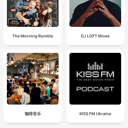
The Morning Rumble
DJ LOFT Mixes
咖啡音乐
KISS FM Ukraine