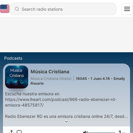
Podcasts
Música Cristiana
Música Cristiana (Gratis)
|
16045 - 1 Juan 4.16 - Smaily
Rosario
Escucha nuestra emisora en
https://www.iheart.com/podcast/966-radio-ebenezer-rd-
emisora-48575817/
Radio Ebenezer RD es una emisora cristiana online 24/7, desde
San Pedro de Macorís, Rep. Dom.
1