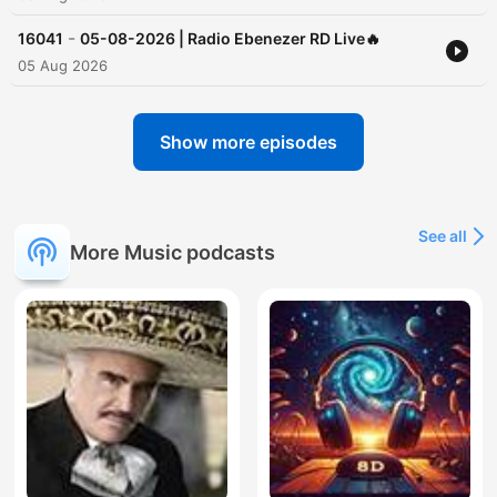
-
16041
05-08-2026 | Radio Ebenezer RD Live🔥
05 Aug 2026
Show more episodes
See all
More Music podcasts