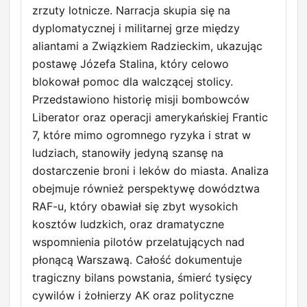
zrzuty lotnicze. Narracja skupia się na
dyplomatycznej i militarnej grze między
aliantami a Związkiem Radzieckim, ukazując
postawę Józefa Stalina, który celowo
blokował pomoc dla walczącej stolicy.
Przedstawiono historię misji bombowców
Liberator oraz operacji amerykańskiej Frantic
7, które mimo ogromnego ryzyka i strat w
ludziach, stanowiły jedyną szansę na
dostarczenie broni i leków do miasta. Analiza
obejmuje również perspektywę dowództwa
RAF-u, który obawiał się zbyt wysokich
kosztów ludzkich, oraz dramatyczne
wspomnienia pilotów przelatujących nad
płonącą Warszawą. Całość dokumentuje
tragiczny bilans powstania, śmierć tysięcy
cywilów i żołnierzy AK oraz polityczne