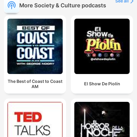
See all
More Society & Culture podcasts
The Best of Coast to Coast
El Show De Piolín
AM