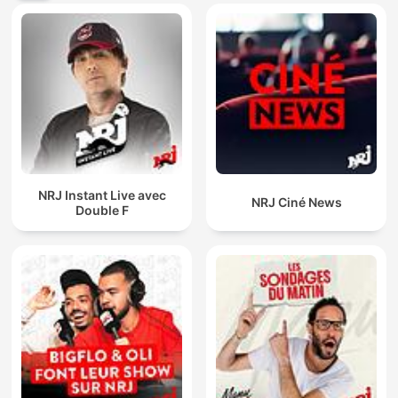
NRJ Instant Live avec
NRJ Ciné News
Double F