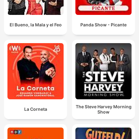
El Bueno, la Mala y el Feo
Panda Show - Picante
The Steve Harvey Morning
La Corneta
Show