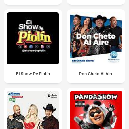
El Show De Piolín
Don Cheto Al Aire