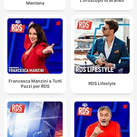
L'oroscopo di Branko
Mentana
Francesca Manzini a Tutti
RDS Lifestyle
Pazzi per RDS