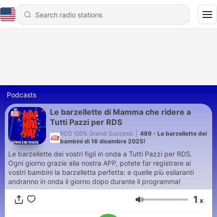
Podcasts
Le barzellette di Mamma che ridere a
Tutti Pazzi per RDS
RDS 100% Grandi Successi
|
489 - Le barzellette dei
bambini di 16 dicembre 2025!
Le barzellette dei vostri figli in onda a Tutti Pazzi per RDS.
Ogni giorno grazie alla nostra APP, potete far registrare ai
vostri bambini la barzelletta perfetta: e quelle più esilaranti
andranno in onda il giorno dopo durante il programma!
1
x
Volume