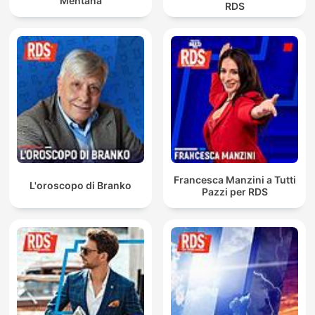
Mentana
RDS
Francesca Manzini a Tutti
L'oroscopo di Branko
Pazzi per RDS