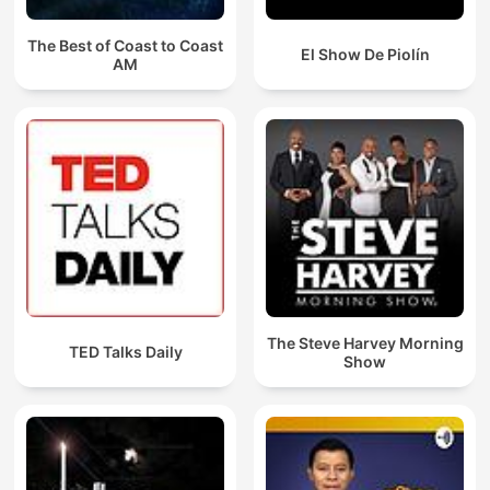
The Best of Coast to Coast
El Show De Piolín
AM
The Steve Harvey Morning
TED Talks Daily
Show