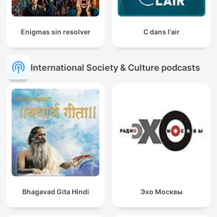
Enigmas sin resolver
C dans l'air
International Society & Culture podcasts
Bhagavad Gita Hindi
Эхо Москвы