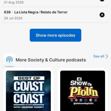
01 Aug 2026
-
638
La Lista Negra ⁄ Relato de Terror
29 Jul 2026
Show more episodes
See all
More Society & Culture podcasts