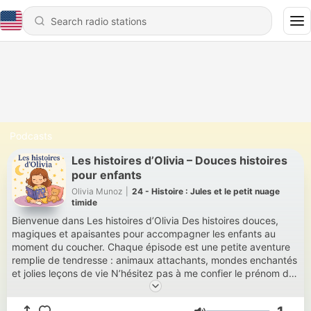
Podcasts
Les histoires d’Olivia – Douces histoires
pour enfants
Olivia Munoz
|
24 - Histoire : Jules et le petit nuage
timide
Bienvenue dans Les histoires d’Olivia Des histoires douces,
magiques et apaisantes pour accompagner les enfants au
moment du coucher. Chaque épisode est une petite aventure
remplie de tendresse : animaux attachants, mondes enchantés
et jolies leçons de vie N’hésitez pas à me confier le prénom de
votre enfant en commentaire, pour que je puisse lui créer une
jolie histoire rien que pour lui ou elle.