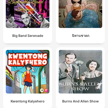
Big Band Serenade
นิทานชาดก
Kwentong Kalyehero
Burns And Allen Show