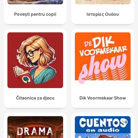
Povești pentru copii
Ιστορίες Ουάου
Čitaonica za djecu
Dik Voormekaar Show