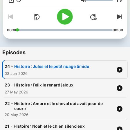
1
x
Volume
00:00
00:00
Episodes
-
24
Histoire : Jules et le petit nuage timide
03 Jun 2026
-
23
Histoire : Felix le renard jaloux
27 May 2026
-
22
Histoire : Ambre et le cheval qui avait peur de
courir
20 May 2026
-
21
Histoire : Noah et le chien silencieux