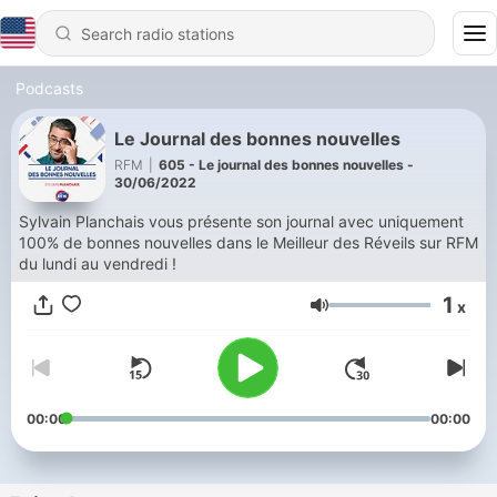
Podcasts
Le Journal des bonnes nouvelles
RFM
|
605 - Le journal des bonnes nouvelles -
30/06/2022
Sylvain Planchais vous présente son journal avec uniquement
100% de bonnes nouvelles dans le Meilleur des Réveils sur RFM
du lundi au vendredi !
1
x
Volume
00:00
00:00