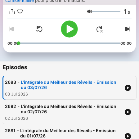
confidentialite
pour plus d'informations.
1
x
Volume
00:00
00:00
Episodes
-
2683
L’intégrale du Meilleur des Réveils - Emission
du 03/07/26
03 Jul 2026
-
2682
L’intégrale du Meilleur des Réveils - Emission
du 02/07/26
02 Jul 2026
-
2681
L’intégrale du Meilleur des Réveils - Emission
du 01/07/26