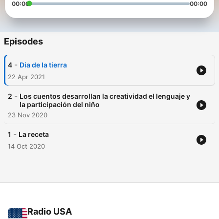
00:00
00:00
Episodes
-
4
Dia de la tierra
22 Apr 2021
-
2
Los cuentos desarrollan la creatividad el lenguaje y
la participación del niño
23 Nov 2020
-
1
La receta
14 Oct 2020
Radio USA