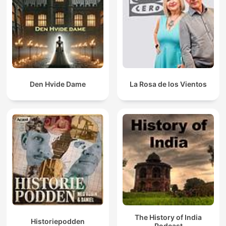
Den Hvide Dame
La Rosa de los Vientos
The History of India
Historiepodden
Podcast