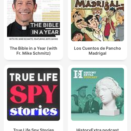
The Bible in a Year (with
Los Cuentos de Pancho
Fr. Mike Schmitz)
Madrigal
True Life Spy Stories
HistoryExtra podcast