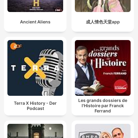
Ancient Aliens
成人情色天堂app
Les grands dossiers de
Terra X History - Der
l'Histoire par Franck
Podcast
Ferrand