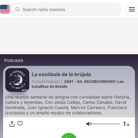
Podcasts
La escóbula de la brújula
Podium Podcast
|
2681 - 04. ESCOBUVERANO: Las
batallitas de Botello
Una reunión semanal de amigos con curiosidad sobre Historia,
cultura y leyendas. Con Jesús Callejo, Carlos Canales, David
Sentinella, Juan Ignacio Cuesta, Marcos Carrasco, Francisco
Izuzquiza y un amplio equipo de colaboradores.
1
x
Volume