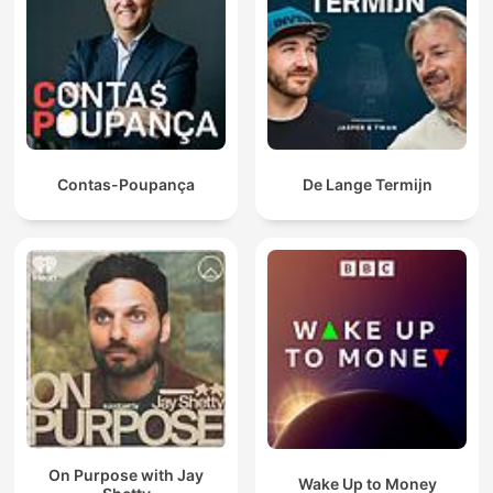
Contas-Poupança
De Lange Termijn
On Purpose with Jay
Wake Up to Money