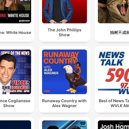
The John Phillips
ne: White House
独树不成
Show
ince Coglianese
Runaway Country with
Best of News T
Show
Alex Wagner
WVLK A