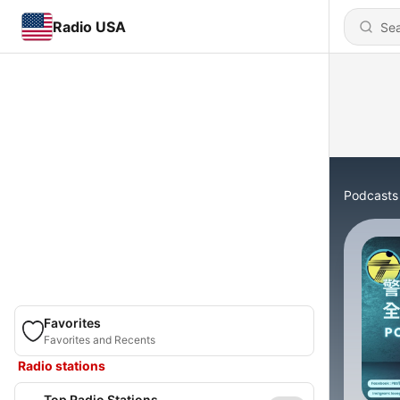
Radio USA
Podcasts
Favorites
Favorites and Recents
Radio stations
Top Radio Stations