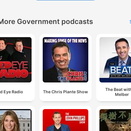
---
More Government podcasts
此外也會不定時推出各領域
節目！
訂閱追蹤，不要錯過
Powered by
Firstory Hosti
The Beat with
d Eye Radio
The Chris Plante Show
Melber