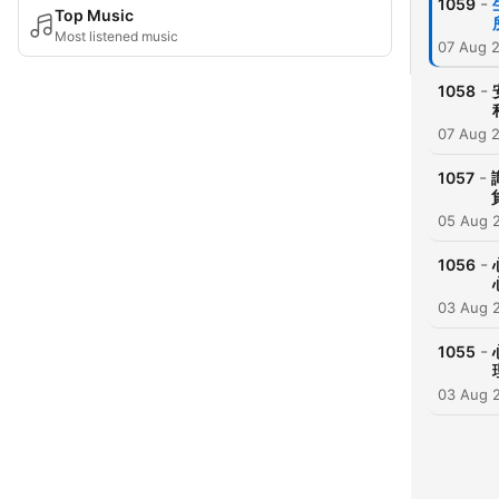
-
1059
Top Music
Most listened music
07 Aug 
-
1058
07 Aug 
-
1057
05 Aug 
-
1056
03 Aug 
-
1055
03 Aug 