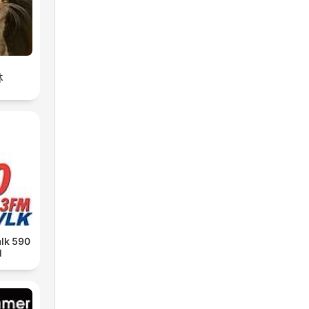
林
alk 590
M