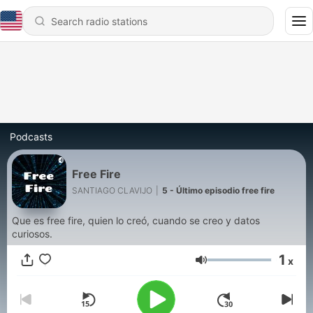
Podcasts
Free Fire
SANTIAGO CLAVIJO
|
5 - Último episodio free fire
Que es free fire, quien lo creó, cuando se creo y datos
curiosos.
1
x
Volume