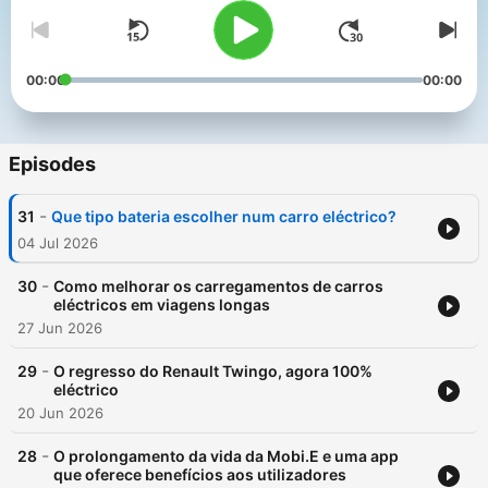
00:00
00:00
Episodes
-
31
Que tipo bateria escolher num carro eléctrico?
04 Jul 2026
-
30
Como melhorar os carregamentos de carros
eléctricos em viagens longas
27 Jun 2026
-
29
O regresso do Renault Twingo, agora 100%
eléctrico
20 Jun 2026
-
28
O prolongamento da vida da Mobi.E e uma app
que oferece benefícios aos utilizadores