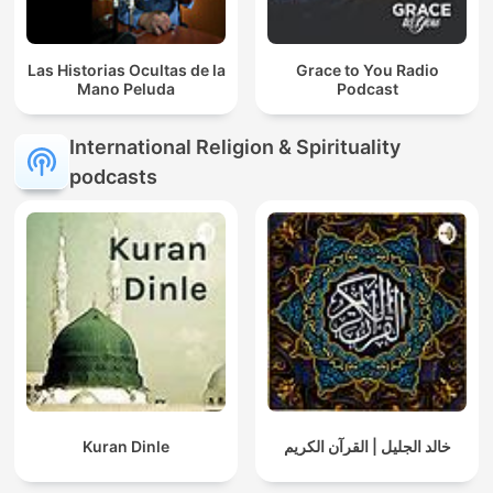
Las Historias Ocultas de la
Grace to You Radio
Mano Peluda
Podcast
International Religion & Spirituality
podcasts
Kuran Dinle
خالد الجليل | القرآن الكريم