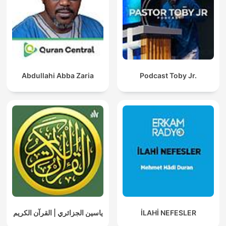
Abdullahi Abba Zaria
Podcast Toby Jr.
ياسين الجزائري | القرآن الكريم
İLAHİ NEFESLER