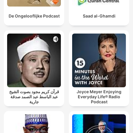
De Ongelooflijke Podcast
Saad al-Ghamdi
قرآن كريم مجود بصوت الشيخ
Joyce Meyer Enjoying
عبد الباسط عبد الصمد صدقة
Everyday Life® Radio
جارية
Podcast