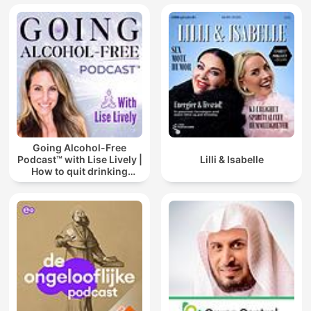
Going Alcohol-Free
Podcast™ with Lise Lively |
Lilli & Isabelle
How to quit drinking
alcohol