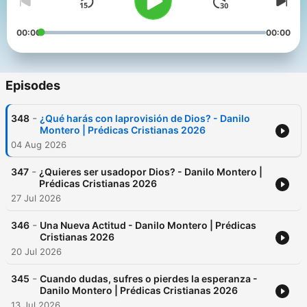
00:00
00:00
Episodes
-
348
¿Qué harás con laprovisión de Dios? - Danilo
Montero | Prédicas Cristianas 2026
04 Aug 2026
-
347
¿Quieres ser usadopor Dios? - Danilo Montero |
Prédicas Cristianas 2026
27 Jul 2026
-
346
Una Nueva Actitud - Danilo Montero | Prédicas
Cristianas 2026
20 Jul 2026
-
345
Cuando dudas, sufres o pierdes la esperanza -
Danilo Montero | Prédicas Cristianas 2026
13 Jul 2026