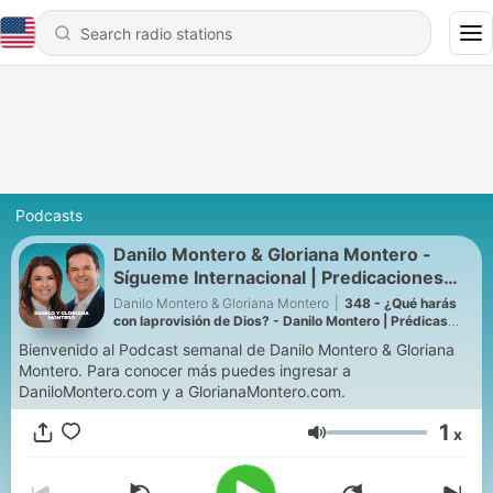
Podcasts
Danilo Montero & Gloriana Montero -
Sígueme Internacional | Predicaciones
Cristianas
Danilo Montero & Gloriana Montero
|
348 - ¿Qué harás
con laprovisión de Dios? - Danilo Montero | Prédicas
Cristianas 2026
Bienvenido al Podcast semanal de Danilo Montero & Gloriana
Montero. Para conocer más puedes ingresar a
DaniloMontero.com y a GlorianaMontero.com.
1
x
Volume