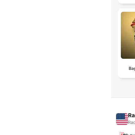
Ba
Ra
Rad