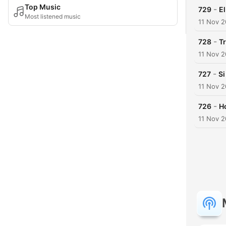
Top Music
-
729
El
Most listened music
11 Nov 
-
728
Tr
11 Nov 
-
727
Si
11 Nov 
-
726
H
11 Nov 