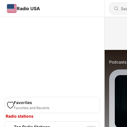
Radio USA
Podcasts
Favorites
Favorites and Recents
Radio stations
Top Radio Stations