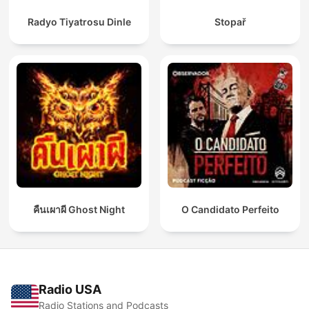
Radyo Tiyatrosu Dinle
Stopař
คืนเผาผี Ghost Night
O Candidato Perfeito
Radio USA
Radio Stations and Podcasts