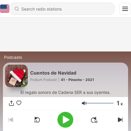
Podcasts
Cuentos de Navidad
Podium Podcast
|
41 - Pinocho - 2021
El regalo sonoro de Cadena SER a sus oyentes.
1
x
Volume