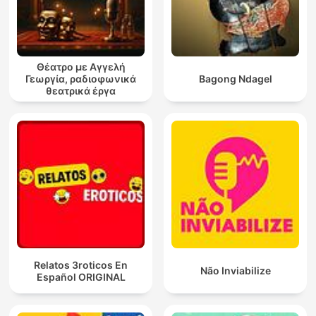
Θέατρο με Αγγελή
Γεωργία, ραδιοφωνικά
Bagong Ndagel
θεατρικά έργα
Relatos 3roticos En
Não Inviabilize
Español ORIGINAL