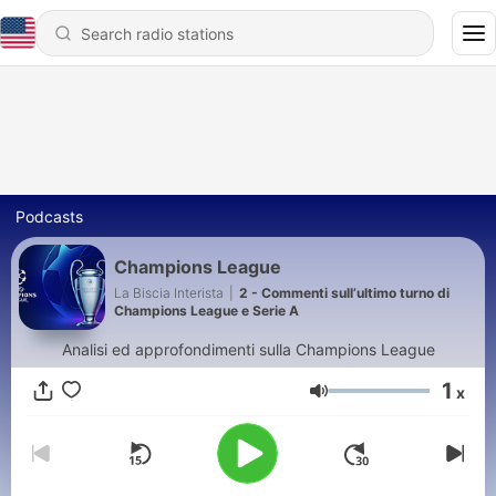
Podcasts
Champions League
La Biscia Interista
|
2 - Commenti sull’ultimo turno di
Champions League e Serie A
Analisi ed approfondimenti sulla Champions League
1
x
Volume