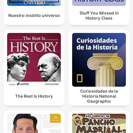
Stuff You Missed in
Nuestro insólito universo
History Class
Curiosidades de la
The Rest Is History
Historia National
Geographic