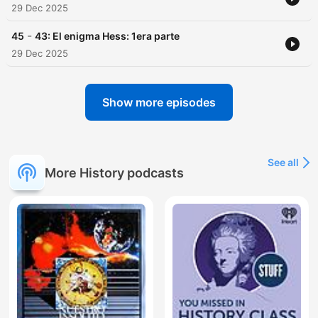
29 Dec 2025
-
45
43: El enigma Hess: 1era parte
29 Dec 2025
Show more episodes
See all
More History podcasts