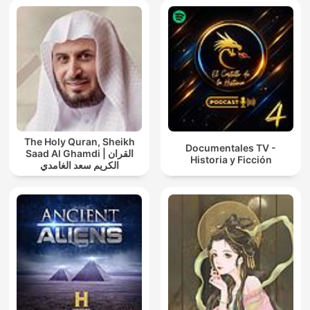
The Holy Quran, Sheikh
Documentales TV -
Saad Al Ghamdi | القران
Historia y Ficción
الكريم سعد الغامدي