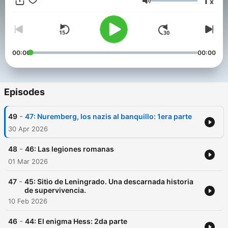
1
x
Volume
00:00
00:00
Episodes
-
49
47: Nuremberg, los nazis al banquillo: 1era parte
30 Apr 2026
-
48
46: Las legiones romanas
01 Mar 2026
-
47
45: Sitio de Leningrado. Una descarnada historia
de supervivencia.
10 Feb 2026
-
46
44: El enigma Hess: 2da parte