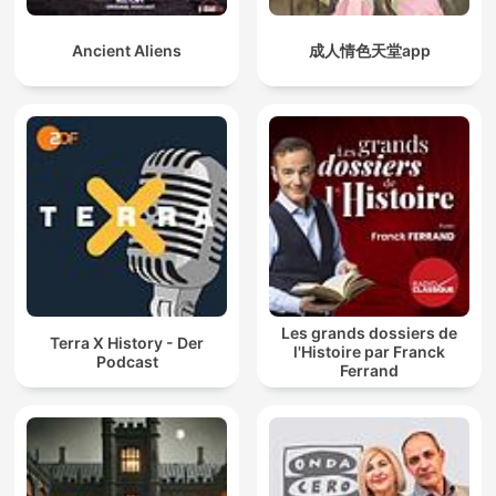
Ancient Aliens
成人情色天堂app
Les grands dossiers de
Terra X History - Der
l'Histoire par Franck
Podcast
Ferrand