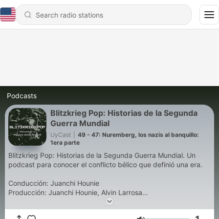
Podcasts
Blitzkrieg Pop: Historias de la Segunda
Guerra Mundial
UyCast
|
49 - 47: Nuremberg, los nazis al banquillo:
1era parte
Blitzkrieg Pop: Historias de la Segunda Guerra Mundial. Un
podcast para conocer el conflicto bélico que definió una era.
Conducción: Juanchi Hounie
Producción: Juanchi Hounie, Alvin Larrosa
Edición: Alvin Larrosa