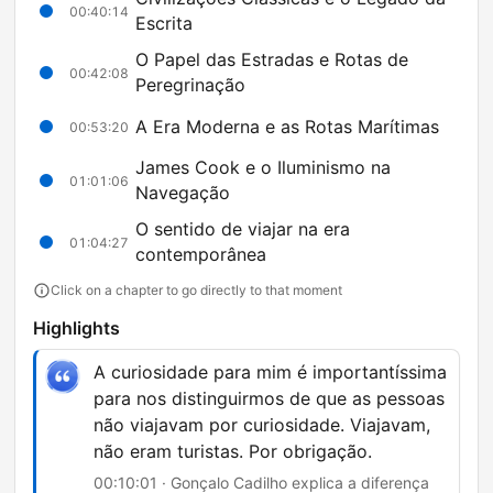
00:40:14
Escrita
O Papel das Estradas e Rotas de
00:42:08
Peregrinação
A Era Moderna e as Rotas Marítimas
00:53:20
James Cook e o Iluminismo na
01:01:06
Navegação
O sentido de viajar na era
01:04:27
contemporânea
Click on a chapter to go directly to that moment
Highlights
A curiosidade para mim é importantíssima
para nos distinguirmos de que as pessoas
não viajavam por curiosidade. Viajavam,
não eram turistas. Por obrigação.
00:10:01 · Gonçalo Cadilho explica a diferença