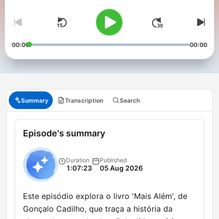
00:00
00:00
Summary
Transcription
Search
Episode's summary
Duration
Published
1:07:23
05 Aug 2026
Este episódio explora o livro 'Mais Além', de
Gonçalo Cadilho, que traça a história da