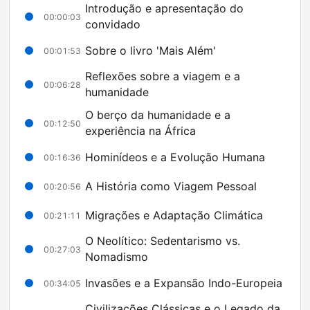
Introdução e apresentação do
00:00:03
convidado
Sobre o livro 'Mais Além'
00:01:53
Reflexões sobre a viagem e a
00:06:28
humanidade
O berço da humanidade e a
00:12:50
experiência na África
Hominídeos e a Evolução Humana
00:16:36
A História como Viagem Pessoal
00:20:56
Migrações e Adaptação Climática
00:21:11
O Neolítico: Sedentarismo vs.
00:27:03
Nomadismo
Invasões e a Expansão Indo-Europeia
00:34:05
Civilizações Clássicas e o Legado da