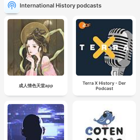
International History podcasts
Terra X History - Der
成人情色天堂app
Podcast