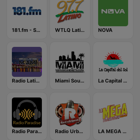
181.fm - Salsa
WTLQ Latino 97.7 FM
NOVA
Radio Latina Miami
Miami SoundSets
La Capital del Sol
Radio Paradise
Radio Urbano
LA MEGA 101.1 FM