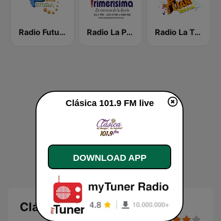
Radio Futura 91.3 FM
Radio La Primerísima
Radio La Tuani
Clásica 101.9 FM live
DOWNLOAD APP
Clásica 101.9 FM