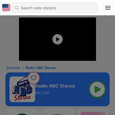
Stations
Radio ABC Stereo
Radio ABC Stereo
99.7 FM