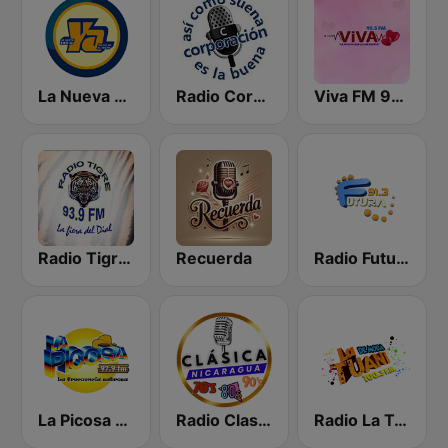
La Nueva Radio Ya 600
Radio Corporación (YNOW)
Viva FM 98.3 FM
Radio Tigre 93.9 FM
Recuerda
Radio Futura 91.3 FM
La Picosa 97.9 FM
Radio Clasico Nicaragua
Radio La Tuani