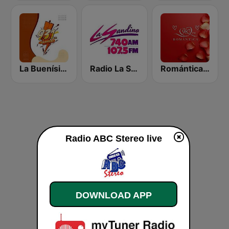
La Buenísima
Radio La Sandino
Romántica 98.7 FM
Radio ABC Stereo live
DOWNLOAD APP