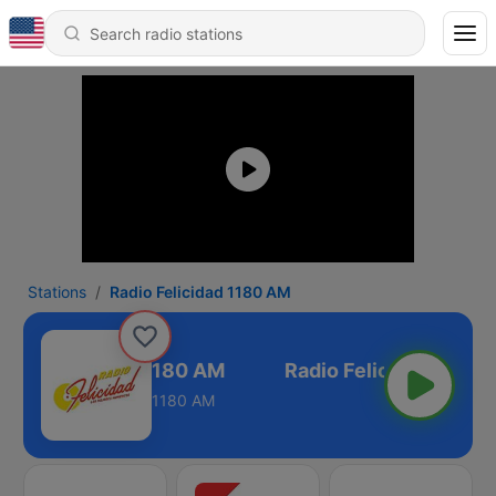
Stations
Radio Felicidad 1180 AM
adio Felicidad 1180 AM
1180 AM