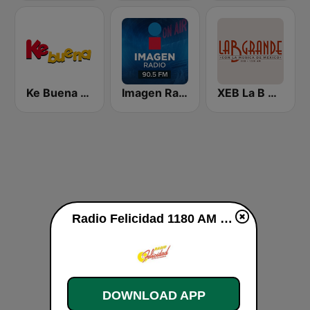
Ke Buena 92.9 FM
Imagen Radio 90.5 FM
XEB La B Grande 1220 AM
Radio Felicidad 1180 AM live
DOWNLOAD APP