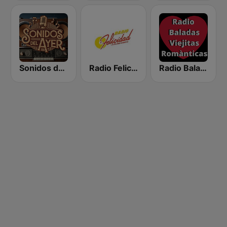
Sonidos del Ayer
Radio Felicidad 1180 AM
Radio Baladas Viejitas Románticas