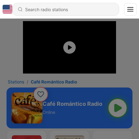
Stations
Café Romántico Radio
Café Romántico Radio
Online