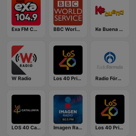
Exa FM CDMX
BBC World Service
Ke Buena 92.9 FM
W Radio
Los 40 Principales
Radio Fórmula 104.1 FM
LOS 40 Catalunya
Imagen Radio 90.5 FM
Los 40 Principales