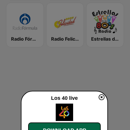
Radio Fórmula 103.3 FM
Radio Felicidad 1180 AM
Estrellas de los 80s
Los 40 live