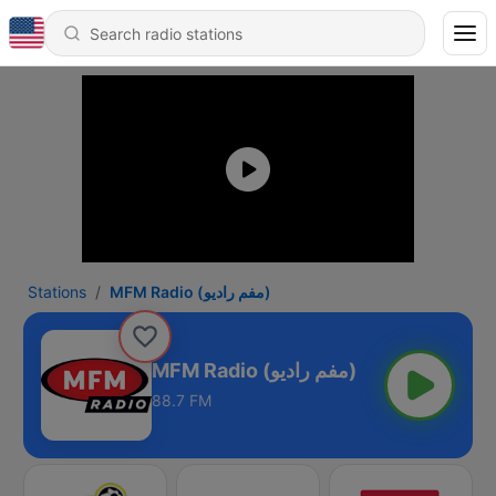
Stations
MFM Radio (مفم راديو)
MFM Radio (مفم راديو)
88.7 FM