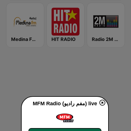
Medina FM (إذاعة مدينة فم)
HIT RADIO
Radio 2M (راديو 2 م)
MFM Radio (مفم راديو) live