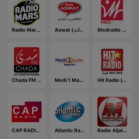
Medradio (ميد راديو)
Aswat (أصوات)
Radio Mars (راديو مرس)
Hit Radio (هيت راديو)
Medi 1 Maghreb (ميدى1 مغرب)
Chada FM (شدى فم)
CAP RADIO MAROC
Atlantic Radio (أتلانتيك راديو)
Radio Aljalia - راديو الجالية