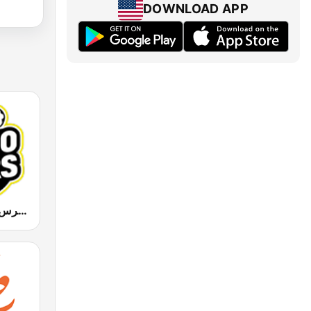
DOWNLOAD APP
Radio Mars (راديو مرس)