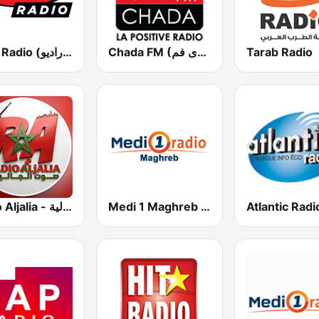
MFM Radio (مفم راديو)
Chada FM (شدى فم)
Tarab Radio
Medi 1 Maghreb (ميدى1 مغرب)
Radio Aljalia - راديو الجالية