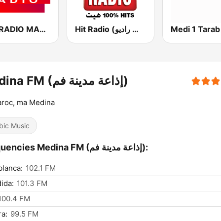
CAP RADIO MAROC
Hit Radio (هيت راديو)
Medina FM (إذاعة مدينة فم)
aroc, ma Medina
bic Music
Frequencies Medina FM (إذاعة مدينة فم):
lanca:
102.1 FM
dida:
101.3 FM
100.4 FM
ra:
99.5 FM