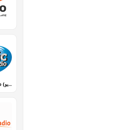
Atlantic Radio (أتلانتيك راديو)