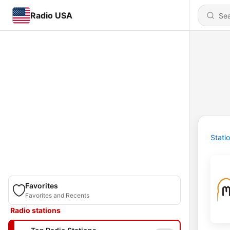
Radio USA
Stati
Favorites
Favorites and Recents
Radio stations