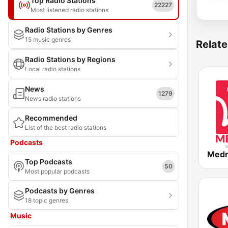
Top Radio Stations
22227
Most listened radio stations
Radio Stations by Genres
15 music genres
Relate
Radio Stations by Regions
Local radio stations
News
1279
News radio stations
Recommended
List of the best radio stations
Podcasts
Top Podcasts
50
Most popular podcasts
Podcasts by Genres
18 topic genres
Music