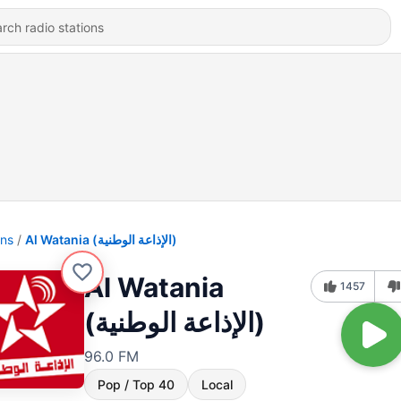
ons
Al Watania (الإذاعة الوطنية)
Al Watania
1457
(الإذاعة الوطنية)
96.0 FM
Pop / Top 40
Local