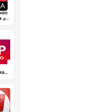
Chada FM (شدى فم)
CAP RADIO MAROC