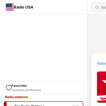
Radio USA
Stati
Favorites
Favorites and Recents
Radio stations