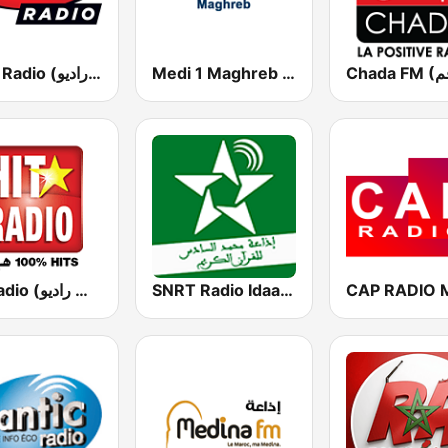
Medi 1 Maghreb (ميدى1 مغرب)
MFM Radio (مفم راديو)
SNRT Radio Idaat Mohammed Assadiss (السادسة)
Hit Radio (هيت راديو)