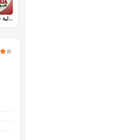
Radio Aljalia - راديو الجالية