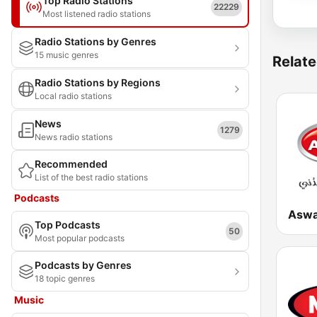
Top Radio Stations
22229
Most listened radio stations
Radio Stations by Genres
15 music genres
Relate
Radio Stations by Regions
Local radio stations
News
1279
News radio stations
Recommended
List of the best radio stations
Podcasts
Top Podcasts
50
Most popular podcasts
Podcasts by Genres
18 topic genres
Music