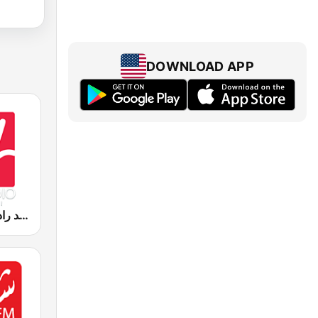
DOWNLOAD APP
Medradio (ميد راديو)