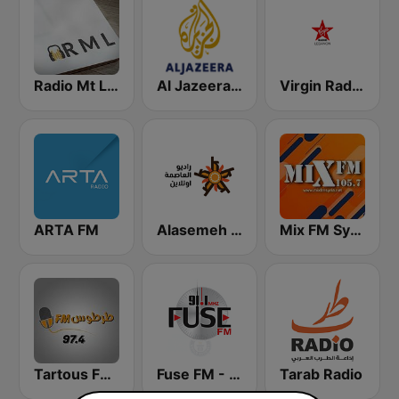
Radio Mt Lebanon
Al Jazeera Arabic (قناة الجزيرة)
Virgin Radio Lebanon
ARTA FM
Alasemeh Radio - راديو العاصمة
Mix FM Syria - ميكس إف إم
Tartous FM طرطوس اف ام
Fuse FM - فيوز اف ام
Tarab Radio