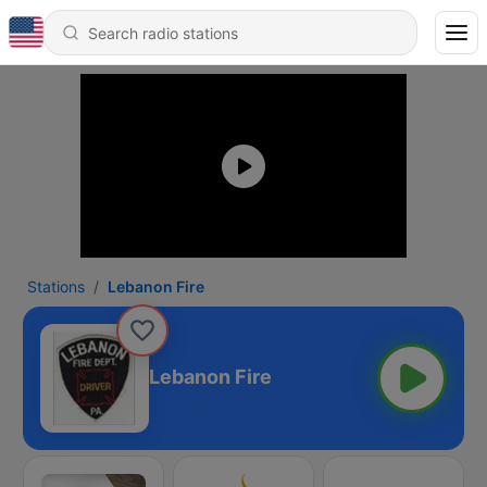
Stations
Lebanon Fire
Lebanon Fire