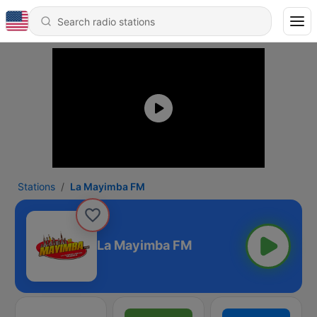
Stations
La Mayimba FM
La Mayimba FM