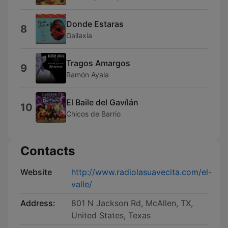
Donde Estaras
8
Gallaxia
Tragos Amargos
9
Ramón Ayala
El Baile del Gavílán
10
Chicos de Barrio
Contacts
Website
http://www.radiolasuavecita.com/el-
valle/
Address:
801 N Jackson Rd, McAllen, TX,
United States, Texas