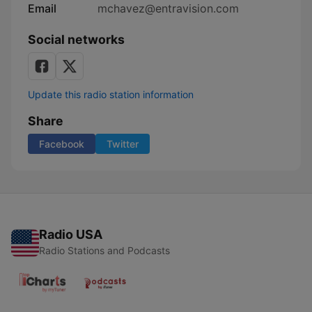
Email
mchavez@entravision.com
Social networks
Update this radio station information
Share
Facebook
Twitter
Radio USA
Radio Stations and Podcasts