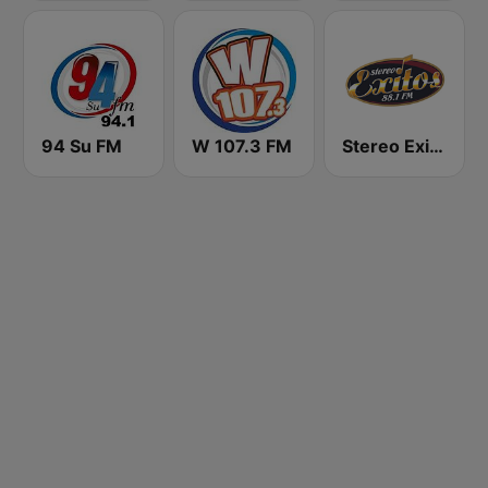
94 Su FM
W 107.3 FM
Stereo Exitos 88.1 FM