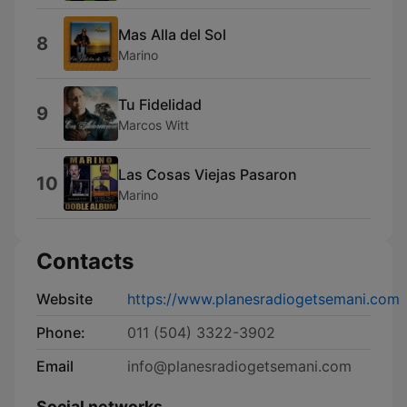
Mas Alla del Sol
8
Marino
Tu Fidelidad
9
Marcos Witt
Las Cosas Viejas Pasaron
10
Marino
Contacts
Website
https://www.planesradiogetsemani.com
Phone:
011 (504) 3322-3902
Email
info@planesradiogetsemani.com
Social networks