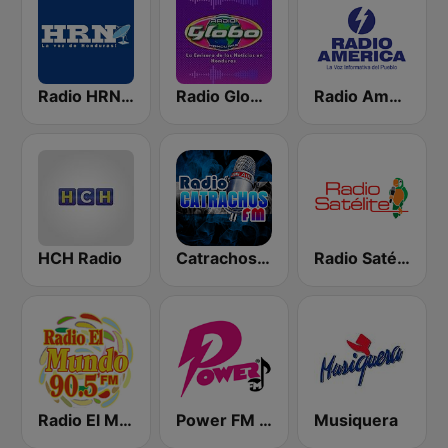
Radio HRN 92.9 FM
Radio Globo Honduras
Radio América
HCH Radio
Catrachos FM
Radio Satélite
Radio El Mundo 90.5 FM
Power FM Honduras
Musiquera