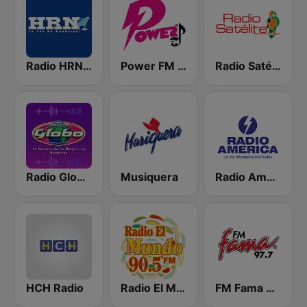
Radio HRN 92.9 FM
Power FM Honduras
Radio Satélite
Radio Globo Honduras
Musiquera
Radio América
HCH Radio
Radio El Mundo 90.5 FM
FM Fama 97.7