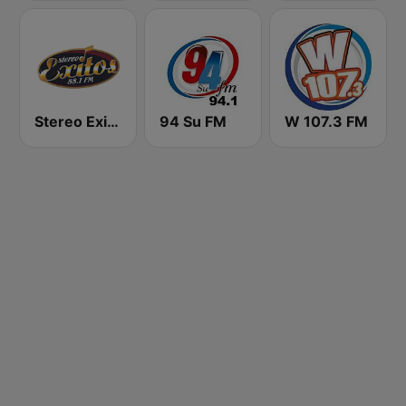
Stereo Exitos 88.1 FM
94 Su FM
W 107.3 FM