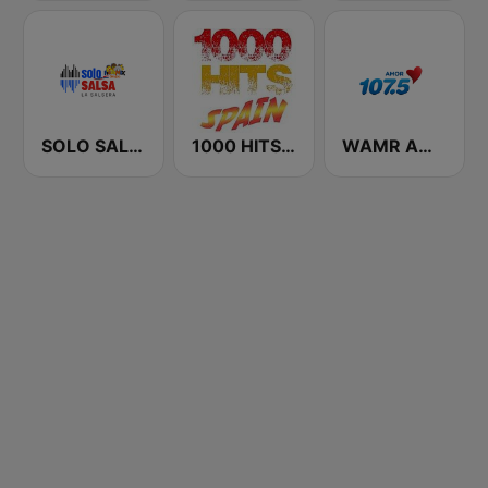
SOLO SALSA
1000 HITS Spain
WAMR Amor 107.5 (US Only)