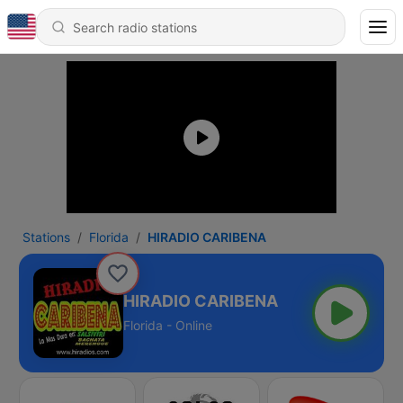
Stations
Florida
HIRADIO CARIBENA
HIRADIO CARIBENA
Florida - Online