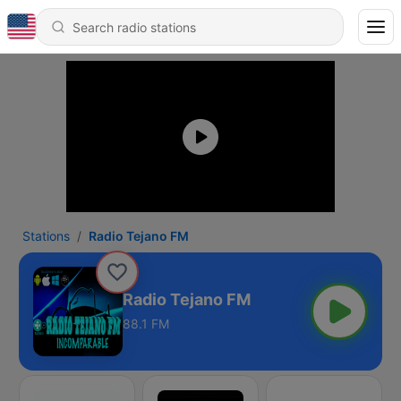
Stations
Radio Tejano FM
Radio Tejano FM
88.1 FM