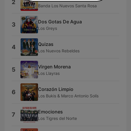
2
Banda Los Nuevos Santa Rosa
Dos Gotas De Agua
3
Los Greys
Quizas
4
Los Nuevos Rebeldes
Virgen Morena
5
Los Llayras
Corazón Limpio
6
Los Bukis & Marco Antonio Solís
Emociones
7
Los Tigres del Norte