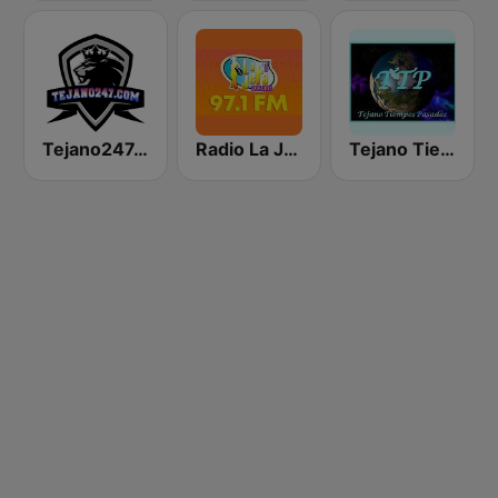
Tejano247.com
Radio La Jefa Xela Occidente
Tejano Tiempos Pasados