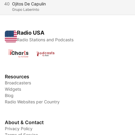
40
Ojitos De Capulin
Grupo Laberinto
Radio USA
Radio Stations and Podcasts
Resources
Broadcasters
Widgets
Blog
Radio Websites per Country
About & Contact
Privacy Policy
Terms of Service