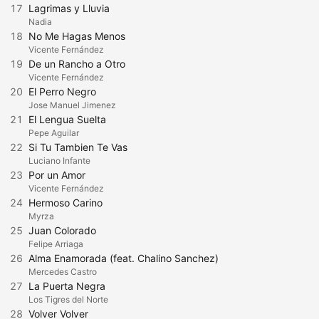
17
Lagrimas y Lluvia
Nadia
18
No Me Hagas Menos
Vicente Fernández
19
De un Rancho a Otro
Vicente Fernández
20
El Perro Negro
Jose Manuel Jimenez
21
El Lengua Suelta
Pepe Aguilar
22
Si Tu Tambien Te Vas
Luciano Infante
23
Por un Amor
Vicente Fernández
24
Hermoso Carino
Myrza
25
Juan Colorado
Felipe Arriaga
26
Alma Enamorada (feat. Chalino Sanchez)
Mercedes Castro
27
La Puerta Negra
Los Tigres del Norte
28
Volver Volver