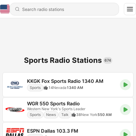
Sports Radio Stations
674
KKGK Fox Sports Radio 1340 AM
Sports
14
Nevada
1340 AM
WGR 550 Sports Radio
Western New York's Sports Leader
Sports
News
Talk
38
New York
550 AM
ESPN Dallas 103.3 FM