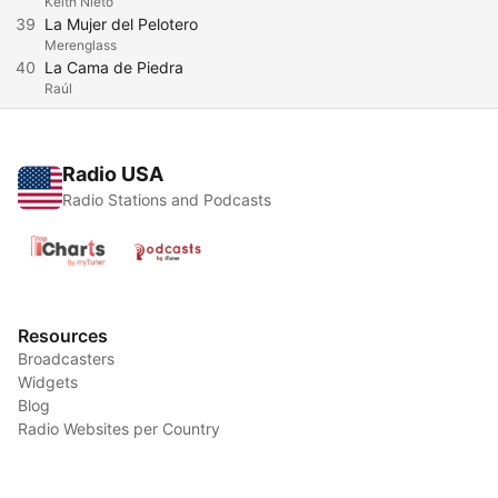
Keith Nieto
39
La Mujer del Pelotero
Merenglass
40
La Cama de Piedra
Raúl
Radio USA
Radio Stations and Podcasts
Resources
Broadcasters
Widgets
Blog
Radio Websites per Country