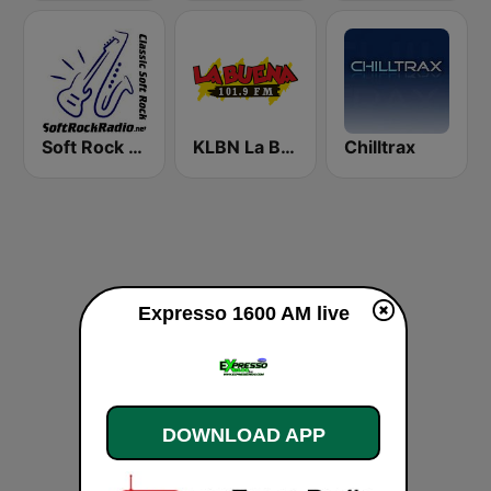
Soft Rock Radio
KLBN La Buena 101.9 FM
Chilltrax
Expresso 1600 AM live
DOWNLOAD APP