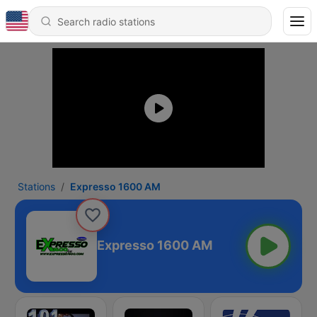
Stations
Expresso 1600 AM
Expresso 1600 AM