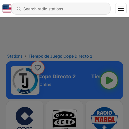
Stations
Tiempo de Juego Cope Directo 2
empo de Juego Cope Directo 2
Online