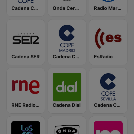
Cadena COPE
Onda Cero Madrid
Radio Marca Nacional
Cadena SER
Cadena COPE Madrid
EsRadio
RNE Radio Nacional
Cadena Dial
Cadena COPE Sevilla