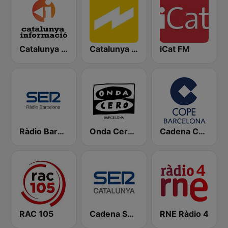
Catalunya Informació
Catalunya Ràdio
iCat FM
Ràdio Barcelona SER
Onda Cero Barcelona
Cadena COPE Barcelona FM
RAC 105
Cadena SER Catalunya
RNE Ràdio 4