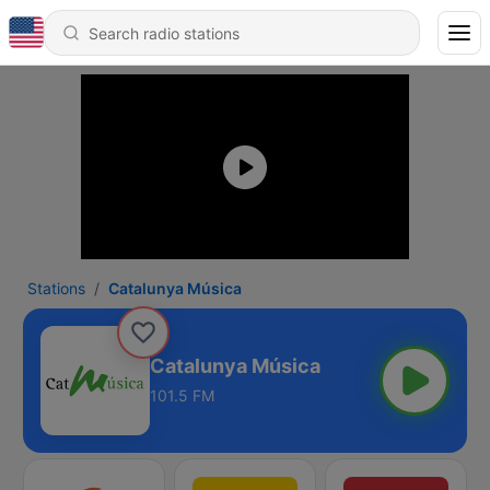
Stations
Catalunya Música
Catalunya Música
101.5 FM