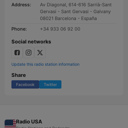
Address:
Av Diagonal, 614-616 Sarrià-Sant
Gervasi - Sant Gervasi - Galvany
08021 Barcelona - España
Phone:
+34 933 06 92 00
Social networks
Update this radio station information
Share
Facebook
Twitter
Radio USA