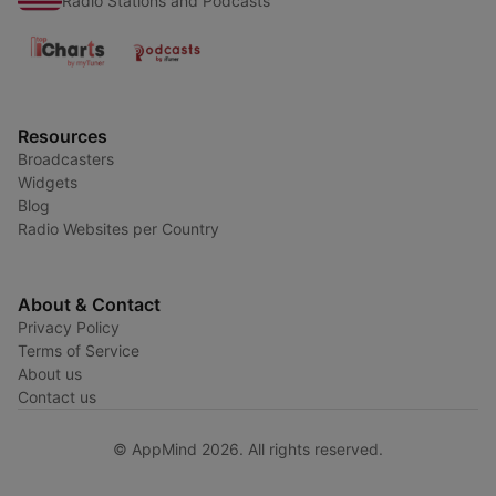
Radio Stations and Podcasts
Resources
Broadcasters
Widgets
Blog
Radio Websites per Country
About & Contact
Privacy Policy
Terms of Service
About us
Contact us
© AppMind 2026. All rights reserved.