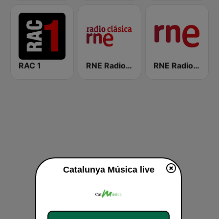
RAC 1
RNE Radio Clásica
RNE Radio Nacional
Catalunya Música live