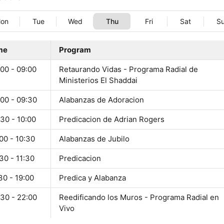
on
Tue
Wed
Thu
Fri
Sat
S
me
Program
00 - 09:00
Retaurando Vidas - Programa Radial de
Ministerios El Shaddai
:00 - 09:30
Alabanzas de Adoracion
30 - 10:00
Predicacion de Adrian Rogers
00 - 10:30
Alabanzas de Jubilo
30 - 11:30
Predicacion
30 - 19:00
Predica y Alabanza
:30 - 22:00
Reedificando los Muros - Programa Radial en
Vivo