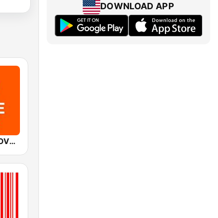
DOWNLOAD APP
Mediacorp LOVE 972