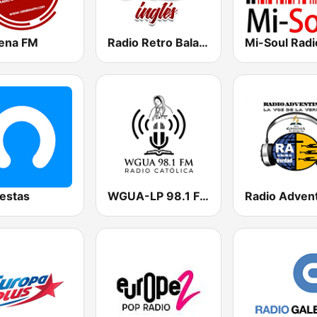
ena FM
Radio Retro Baladas en Inglés
Mi-Soul Radi
estas
WGUA-LP 98.1 FM Radio Católica