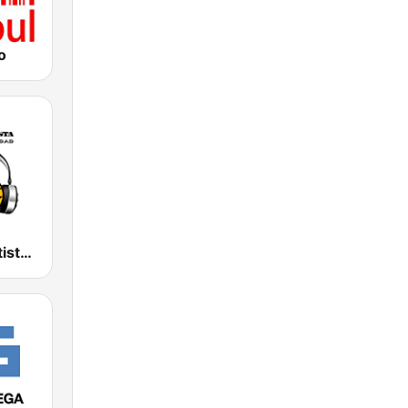
o
Radio Adventista La Voz De La Verdad