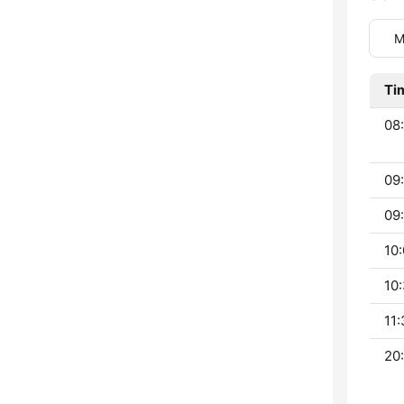
M
Ti
08:
09
09:
10:
10:
11:
20