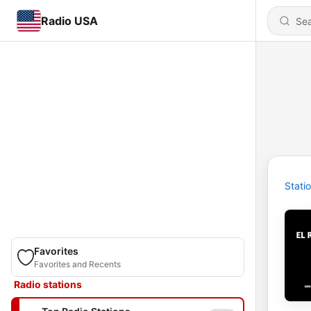
Radio USA
Stati
Favorites
Favorites and Recents
Radio stations