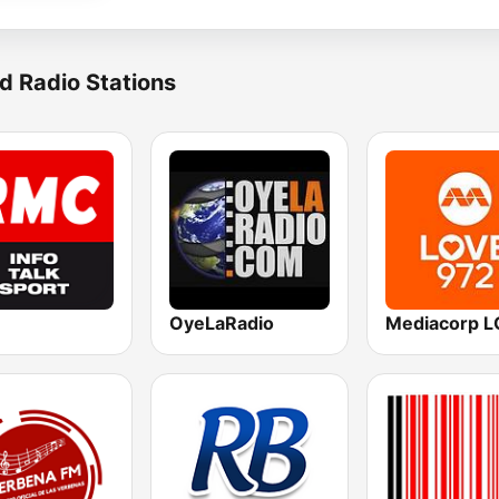
d Radio Stations
OyeLaRadio