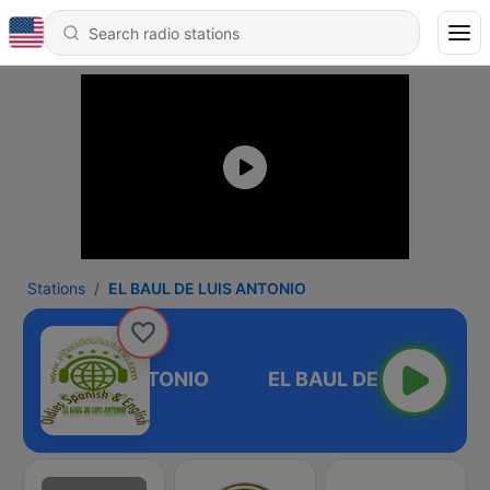
Stations
EL BAUL DE LUIS ANTONIO
AUL DE LUIS ANTONIO