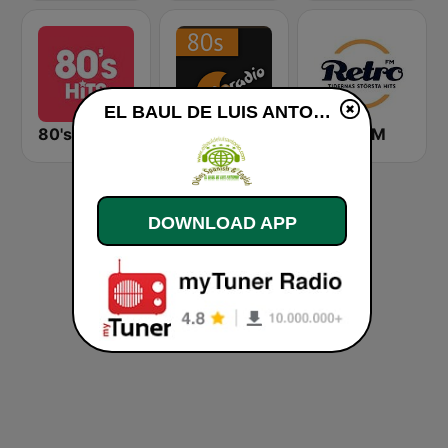
EL BAUL DE LUIS ANTONIO live
80's Hits
Eldoradio - 80's Channel
Retro FM
DOWNLOAD APP