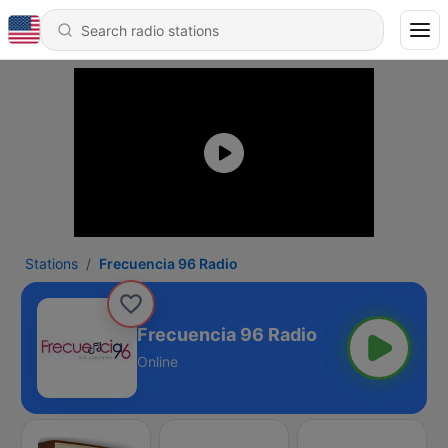
Stations
Frecuencia 96 Radio
Frecuencia 96 Radio
Online