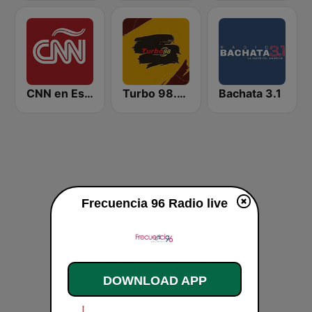
CNN en Español
Turbo 98.3 FM
Bachata 3.1
Frecuencia 96 Radio live
DOWNLOAD APP