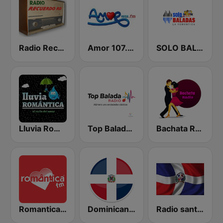
Radio Recuerdos RD
Amor 107.5 FM
SOLO BALADAS
Lluvia Romántica
Top Balada Radio
Bachata Radio
Romantica FM
Dominicana 041
Radio santo Domingo 106.5