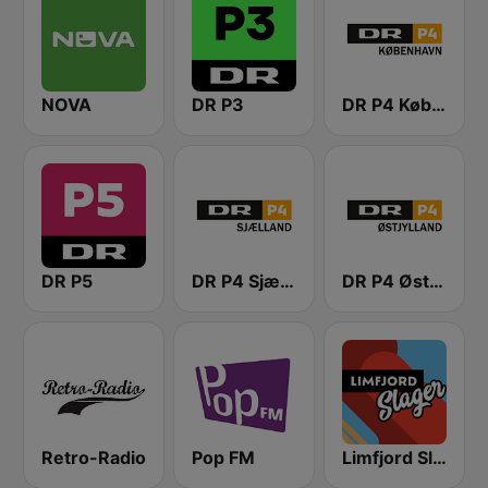
NOVA
DR P3
DR P4 København
DR P5
DR P4 Sjælland
DR P4 Østjyllands
Retro-Radio
Pop FM
Limfjord Slager