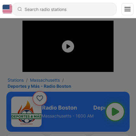
Stations
Massachusetts
Deportes y Más - Radio Boston
portes y Más - Radio Boston
Massachusetts - 1600 AM