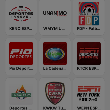
KENO ESPN Deportes 1460 AM
WMYM Unanimo Deportes
FDP - Fútbol de Primera
Pio Deportes
La Cadena Deportiva
KTCR ESPN Deportes Radio
Deportes & Mas con Marino
KWKW Tu Liga Radio 1330 AM
WEPN ESPN New York 98.7 - US Only