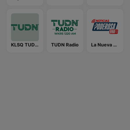
KLSQ TUDN Radio Las Vegas
TUDN Radio
La Nueva Poderosa 990