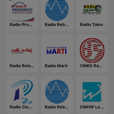
Radio Progreso 90.3 FM
Radio Rebelde FM
Radio Taino
Radio Reloj 950 AM
Radio Martí
CMKO Radio Angulo
Radio Ciudad del Mar
Radio Rebelde AM
CMHW La Reina Radial del Centro