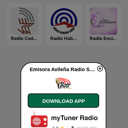
Radio Cadena Agramonte
Radio Habana Cuba
Radio Enciclopedia
Emisora Avileña Radio Surco live
DOWNLOAD APP