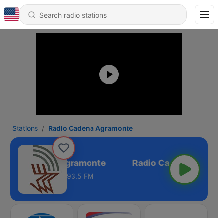
Stations
Radio Cadena Agramonte
Radio Cadena Agramonte
93.5 FM