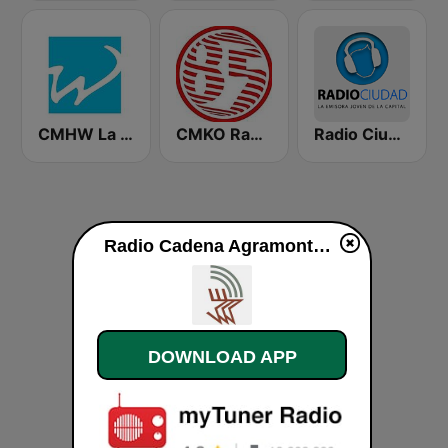
CMHW La Reina Radial del Centro
CMKO Radio Angulo
Radio Ciudad Habana
Radio Cadena Agramonte live
DOWNLOAD APP