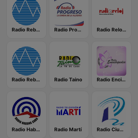
Radio Rebelde FM
Radio Progreso 90.3 FM
Radio Reloj 950 AM
Radio Rebelde AM
Radio Taino
Radio Enciclopedia
Radio Habana Cuba
Radio Martí
Radio Ciudad del Mar