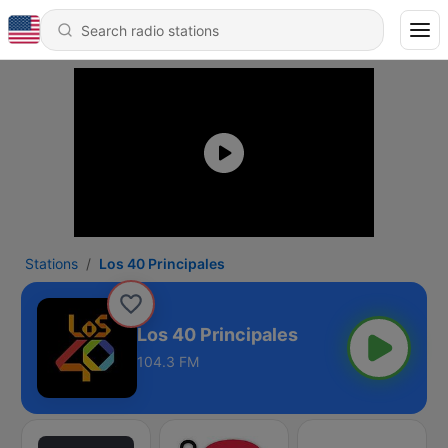
Stations
Los 40 Principales
Los 40 Principales
104.3 FM