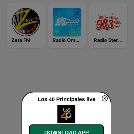
Zeta FM
Radio Omega Stereo
Radio Stereo Visión
Los 40 Principales live
DOWNLOAD APP