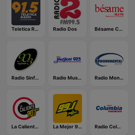
Teletica Radio 91.5 FM
Radio Dos
Bésame Costa Rica
Radio Sinfonola
Radio Musical
Radio Monumental
La Caliente 90.7 FM
La Mejor 99.1
Radio Columbia